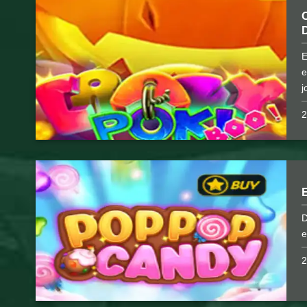
E
e
j
2
D
e
2