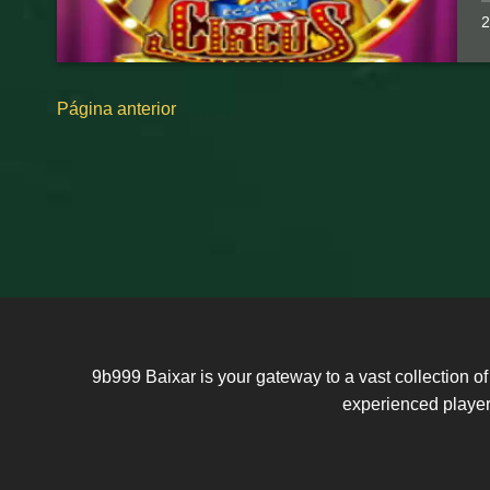
2
Página anterior
9b999 Baixar is your gateway to a vast collection o
experienced player