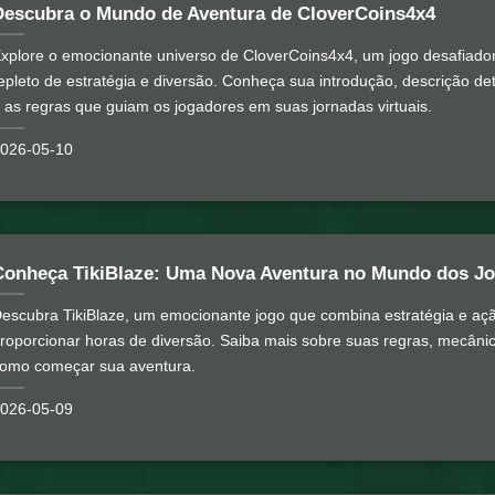
Descubra o Mundo de Aventura de CloverCoins4x4
xplore o emocionante universo de CloverCoins4x4, um jogo desafiado
epleto de estratégia e diversão. Conheça sua introdução, descrição de
 as regras que guiam os jogadores em suas jornadas virtuais.
026-05-10
Conheça TikiBlaze: Uma Nova Aventura no Mundo dos J
escubra TikiBlaze, um emocionante jogo que combina estratégia e aç
roporcionar horas de diversão. Saiba mais sobre suas regras, mecâni
omo começar sua aventura.
026-05-09