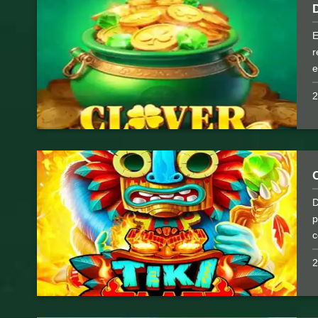
E
r
e
2
D
p
c
2