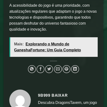
A acessibilidade do jogo é uma prioridade, com
atualizações regulares que adaptam o jogo a novas
tecnologias e dispositivos, garantindo que todos
possam desfrutar do universo fantasioso com
qualidade e inovação.
Mais:
Explorando o Mundo de
GaneshaFortune: Um Guia Completo
9B999 BAIXAR
Descubra DragonsTavern, um jogo