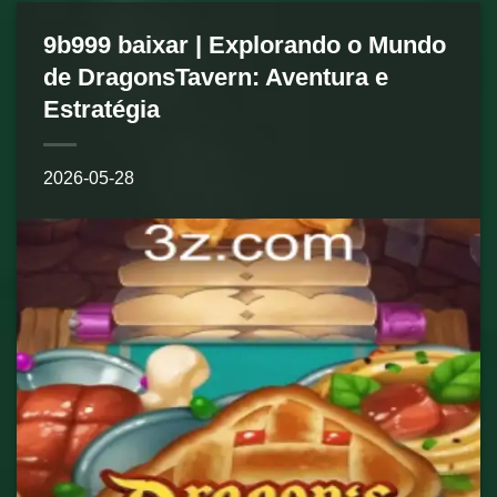
9b999 baixar | Explorando o Mundo
de DragonsTavern: Aventura e
Estratégia
2026-05-28