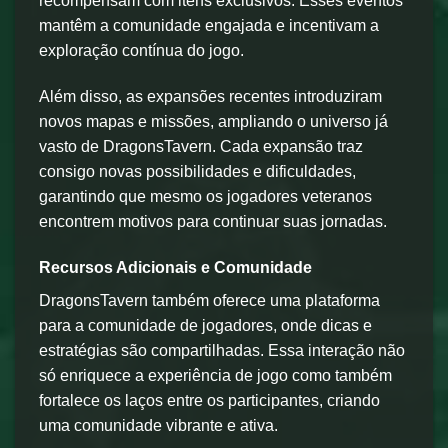
recompensam com itens exclusivos. Esses eventos
mantêm a comunidade engajada e incentivam a
exploração contínua do jogo.
Além disso, as expansões recentes introduziram
novos mapas e missões, ampliando o universo já
vasto de DragonsTavern. Cada expansão traz
consigo novas possibilidades e dificuldades,
garantindo que mesmo os jogadores veteranos
encontrem motivos para continuar suas jornadas.
Recursos Adicionais e Comunidade
DragonsTavern também oferece uma plataforma
para a comunidade de jogadores, onde dicas e
estratégias são compartilhadas. Essa interação não
só enriquece a experiência de jogo como também
fortalece os laços entre os participantes, criando
uma comunidade vibrante e ativa.