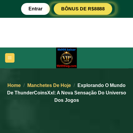
Ir
BÔNUS DE R$8888
Entrar
para
o
conteúdo
Home
/
Manchetes De Hoje
/
Explorando O Mundo
De ThunderCoinsXxl: A Nova Sensação Do Universo
Dos Jogos