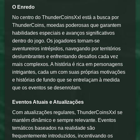
O Enredo
No centro do ThunderCoinsXxl está a busca por
ThunderCoins, moedas poderosas que garantem
habilidades especiais e avanços significativos
dentro do jogo. Os jogadores tornam-se
aventureiros intrépidos, navegando por territórios
deslumbrantes e enfrentando desafios cada vez
mais complexos. A história é rica em personagens
intrigantes, cada um com suas próprias motivações
e histórias de fundo que se entrelaçam à medida
que os eventos se desenrolam.
Eventos Atuais e Atualizações
Com atualizações regulares, ThunderCoinsXxl se
mantém dinâmico e sempre relevante. Eventos
temáticos baseados na realidade são
frequentemente introduzidos, incentivando os