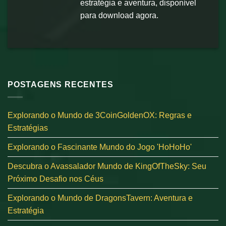
estratégia e aventura, disponível
para download agora.
POSTAGENS RECENTES
Explorando o Mundo de 3CoinGoldenOX: Regras e
Estratégias
Explorando o Fascinante Mundo do Jogo 'HoHoHo'
Descubra o Avassalador Mundo de KingOfTheSky: Seu
Próximo Desafio nos Céus
Explorando o Mundo de DragonsTavern: Aventura e
Estratégia