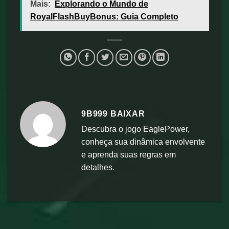
Mais:
Explorando o Mundo de
RoyalFlashBuyBonus: Guia Completo
9B999 BAIXAR
Descubra o jogo EaglePower,
conheça sua dinâmica envolvente
e aprenda suas regras em
detalhes.