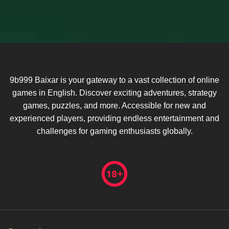
9b999 Baixar is your gateway to a vast collection of online
games in English. Discover exciting adventures, strategy
games, puzzles, and more. Accessible for new and
experienced players, providing endless entertainment and
challenges for gaming enthusiasts globally.