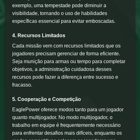
exemplo, uma tempestade pode diminuir a
visibilidade, tornando o uso de habilidades
específicas essencial para evitar emboscadas.
4. Recursos Limitados
Cada missão vem com recursos limitados que os
jogadores precisam gerenciar de forma eficiente.
Seja munição para armas ou tempo para completar
objetivos, a administração cuidadosa desses
recursos pode fazer a diferença entre sucesso e
fracasso.
5. Cooperação e Competição
EaglePower oferece modos tanto para um jogador
quanto multijogador. No modo multijogador, o
trabalho em equipe é frequentemente necessário
para enfrentar desafios mais difíceis, enquanto os