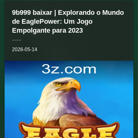
9b999 baixar | Explorando o Mundo
de EaglePower: Um Jogo
Empolgante para 2023
2026-05-14