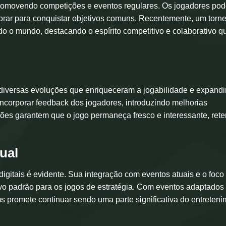
promovendo competições e eventos regulares. Os jogadores po
aborar para conquistar objetivos comuns. Recentemente, um torne
do o mundo, destacando o espírito competitivo e colaborativo q
iversas evoluções que enriqueceram a jogabilidade e expandi
ncorporar feedback dos jogadores, introduzindo melhorias
ções garantem que o jogo permaneça fresco e interessante, ret
ual
igitais é evidente. Sua integração com eventos atuais e o foc
vo padrão para os jogos de estratégia. Com eventos adaptados
 promete continuar sendo uma parte significativa do entreten