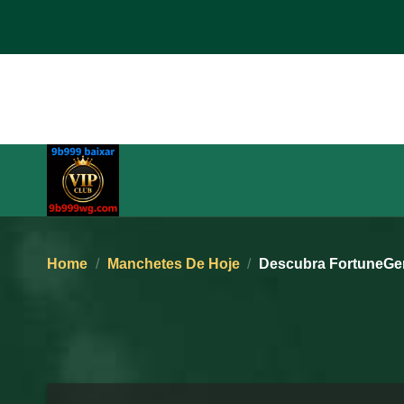
Ir
para
o
conteúdo
Home
/
Manchetes De Hoje
/
Descubra FortuneGe