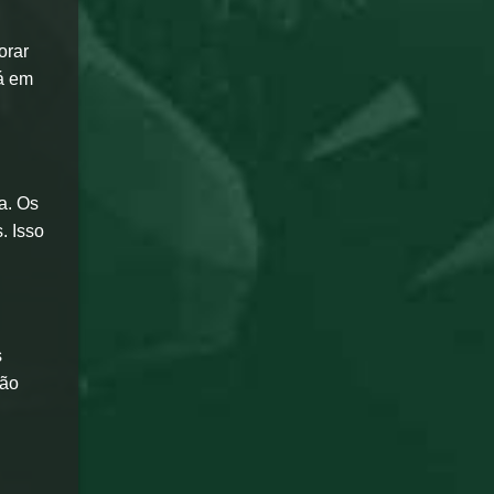
orar
tá em
a. Os
. Isso
s
são