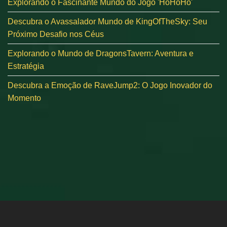
Explorando o Fascinante Mundo do Jogo 'HoHoHo'
Descubra o Avassalador Mundo de KingOfTheSky: Seu
Próximo Desafio nos Céus
Explorando o Mundo de DragonsTavern: Aventura e
Estratégia
Descubra a Emoção de RaveJump2: O Jogo Inovador do
Momento