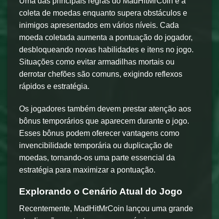
Uma das principais regras do MadHitMrCoin é a
coleta de moedas enquanto supera obstáculos e
inimigos apresentados em vários níveis. Cada
moeda coletada aumenta a pontuação do jogador,
desbloqueando novas habilidades e itens no jogo.
Situações como evitar armadilhas mortais ou
derrotar chefões são comuns, exigindo reflexos
rápidos e estratégia.
Os jogadores também devem prestar atenção aos
bônus temporários que aparecem durante o jogo.
Esses bônus podem oferecer vantagens como
invencibilidade temporária ou duplicação de
moedas, tornando-os uma parte essencial da
estratégia para maximizar a pontuação.
Explorando o Cenário Atual do Jogo
Recentemente, MadHitMrCoin lançou uma grande